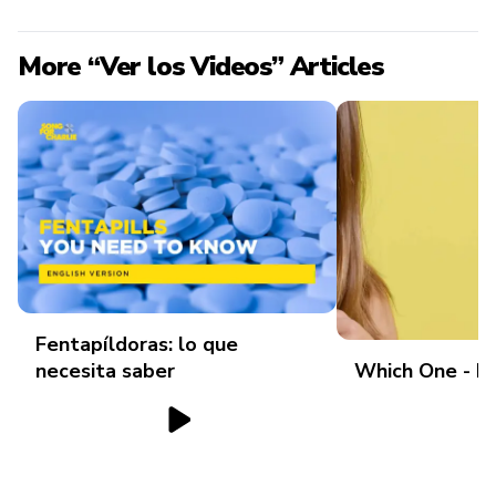
More “Ver los Videos” Articles
Fentapíldoras: lo que
necesita saber
Which One - P