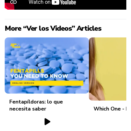
More “Ver los Videos” Articles
Fentapíldoras: lo que
necesita saber
Which One - P