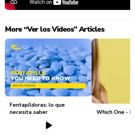
More “Ver los Videos” Articles
Fentapíldoras: lo que
necesita saber
Which One - P