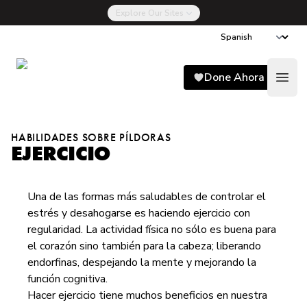
Explore Our Sites
Song for Charlie
Done Ahora
Open
HABILIDADES SOBRE PÍLDORAS
EJERCICIO
Una de las formas más saludables de controlar el
estrés y desahogarse es haciendo ejercicio con
regularidad. La actividad física no sólo es buena para
el corazón sino también para la cabeza; liberando
endorfinas, despejando la mente y mejorando la
función cognitiva.
Hacer ejercicio tiene muchos beneficios en nuestra